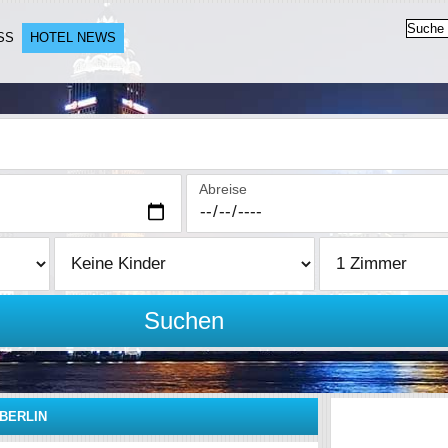
SS
HOTEL NEWS
Abreise
Suchen
 BERLIN