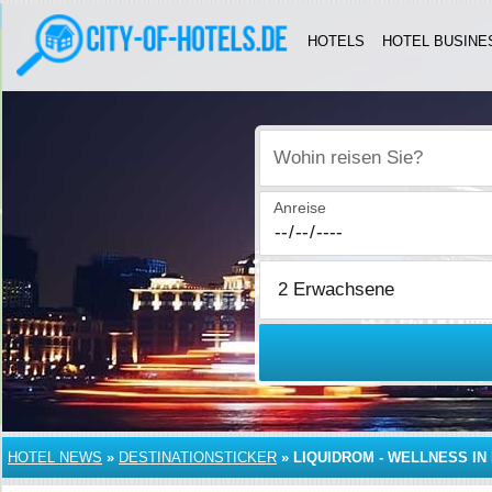
HOTELS
HOTEL BUSINE
Wohin reisen Sie?
Anreise
HOTEL NEWS
»
DESTINATIONSTICKER
»
LIQUIDROM - WELLNESS IN