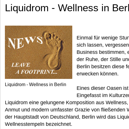
Liquidrom - Wellness in Berl
Einmal für wenige Stun
sich lassen, vergessen
Business bestimmen, e
der Ruhe, der Stille u
Berlin besitzen diese 
erwecken können.
Liquidrom - Wellness in Berlin
Eines dieser Oasen ist
Eingefasst im Kulturz
Liquidrom eine gelungene Komposition aus Wellness,
Anmut und modern umfasster Grazie von fließenden W
der Hauptstadt von Deutschland, Berlin wird das Liqu
Wellnesstempeln bezeichnet.