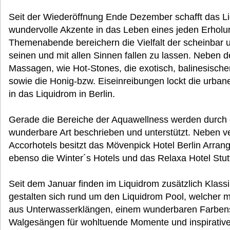
Seit der Wiederöffnung Ende Dezember schafft das Li
wundervolle Akzente in das Leben eines jeden Erhol
Themenabende bereichern die Vielfalt der scheinbar u
seinen und mit allen Sinnen fallen zu lassen. Neben 
Massagen, wie Hot-Stones, die exotisch, balinesisch
sowie die Honig-bzw. Eiseinreibungen lockt die urban
in das Liquidrom in Berlin.
Gerade die Bereiche der Aquawellness werden durch ei
wunderbare Art beschrieben und unterstützt. Neben v
Accorhotels besitzt das Mövenpick Hotel Berlin Arran
ebenso die Winter´s Hotels und das Relaxa Hotel Stutt
Seit dem Januar finden im Liquidrom zusätzlich Klas
gestalten sich rund um den Liquidrom Pool, welcher m
aus Unterwasserklängen, einem wunderbaren Farbensp
Walgesängen für wohltuende Momente und inspirativen