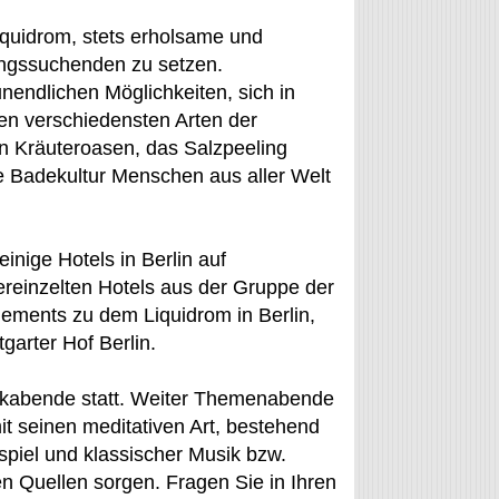
quidrom, stets erholsame und
ungssuchenden zu setzen.
nendlichen Möglichkeiten, sich in
den verschiedensten Arten der
en Kräuteroasen, das Salzpeeling
e Badekultur Menschen aus aller Welt
nige Hotels in Berlin auf
ereinzelten Hotels aus der Gruppe der
gements zu dem Liquidrom in Berlin,
garter Hof Berlin.
sikabende statt. Weiter Themenabende
it seinen meditativen Art, bestehend
iel und klassischer Musik bzw.
 Quellen sorgen. Fragen Sie in Ihren