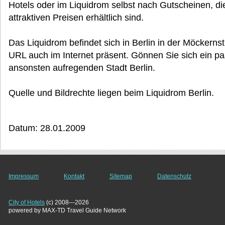
Hotels oder im Liquidrom selbst nach Gutscheinen, die
attraktiven Preisen erhältlich sind.
Das Liquidrom befindet sich in Berlin in der Möckerns
URL auch im Internet präsent. Gönnen Sie sich ein p
ansonsten aufregenden Stadt Berlin.
Quelle und Bildrechte liegen beim Liquidrom Berlin.
Datum: 28.01.2009
Impressum
Kontakt
Sitemap
Datenschutz
City of Hotels
(c) 2008---2026
powered by MAX-TD Travel Guide Network