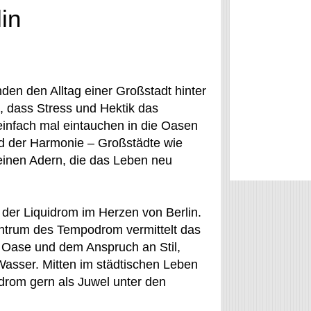
in
den den Alltag einer Großstadt hinter
, dass Stress und Hektik das
infach mal eintauchen in die Oasen
nd der Harmonie – Großstädte wie
feinen Adern, die das Leben neu
 der Liquidrom im Herzen von Berlin.
entrum des Tempodrom vermittelt das
 Oase und dem Anspruch an Stil,
asser. Mitten im städtischen Leben
idrom gern als Juwel unter den