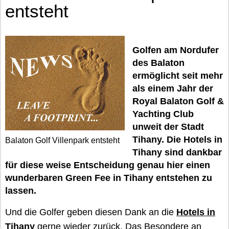
entsteht
Golfen am Nordufer
des Balaton
ermöglicht seit mehr
als einem Jahr der
Royal Balaton Golf &
Yachting Club
unweit der Stadt
Tihany. Die Hotels in
Balaton Golf Villenpark entsteht
Tihany sind dankbar
für diese weise Entscheidung genau hier einen
wunderbaren Green Fee in Tihany entstehen zu
lassen.
Und die Golfer geben diesen Dank an die
Hotels in
Tihany
gerne wieder zurück. Das Besondere an