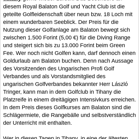
diesem Royal Balaton Golf und Yacht Club ist die
geteilte Golfleidenschaft über neun bzw. 18 Loch mit
einem wunderbaren Seeblick. Der Preis für die
Nutzung dieser Golfanlage am Balaton bewegt sich
zwischen 1.500 Forint (5,00 €) für die Diving Range
und steigert sich bis zu 13.000 Forint beim Green
Fee. Wer noch nicht Golfen kann, darf dennoch einen
Goldurlaub am Balaton buchen. Denn nach Aussage
des Vorsitzenden des Ungarischen Profi Golf
Verbandes und als Vorstandsmitglied des
ungarischen Golfverbandes bekannter Herr László
Tringer, kann man in dem Golfclub in Tihany die
Platzreife in einem dreitägigen Intensivkurs erreichen.
In dem Preis dieses Golfkurses am Balaton sind die
Schlägermiete, die Rangebälle und selbstverständlich
der Unterricht mit enthalten.
Wer in diesen Tagen in Tihany, in eine der ältesten