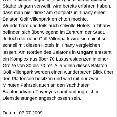
Städte Ungarn verweilt, wird bereits erfahren haben,
dass man hier direkt am Golfplatz in Tihany einen
Balaton Golf Villenpark errichten möchte.
Wunderbare und teils auch stilvolle Hotels in Tihany
befinden sich überwiegend im Zentrum der Stadt.
Jedoch der neue Golf Villenpark wird sich nicht so
schnell mit diesen Hotels in Tihany vergleichen
lassen. Am Norden des
Balatons
in
Ungarn
entsteht
ein Komplex aus über 70 Luxusresidenzen in einer
Größe von 30 bis 70 m². Alle Villen dieses Balaton
Golf Villenpark werden einen wunderbaren Blick über
den Plattensee besitzen und wird mit nur zwei
Minuten Fahrzeit auch an den Yachthafen
Balatonudvarin-Fövenyes samt umfangreicher
Dienstleistungen angeschlossen sein.
Datum: 07.07.2009