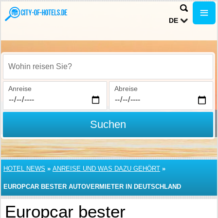
DE
Wohin reisen Sie?
Anreise
Abreise
Suchen
HOTEL NEWS
»
ANREISE UND WAS DAZU GEHÖRT
»
EUROPCAR BESTER AUTOVERMIETER IN DEUTSCHLAND
Europcar bester